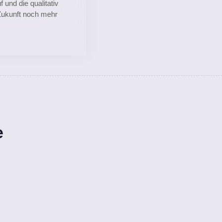
 und die qualitativ
Zukunft noch mehr
e