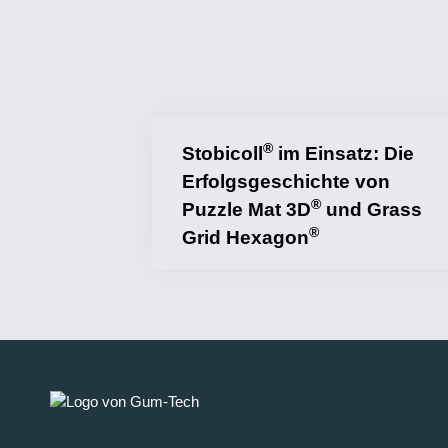
®
Stobicoll
im Einsatz: Die
Erfolgsgeschichte von
®
Puzzle Mat 3D
und Grass
®
Grid Hexagon