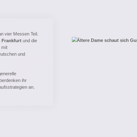
n vier Messen Teil.
n Frankfurt
und die
 mit
eutschen und
enerelle
berdenken ihr
ufsstrategien an.