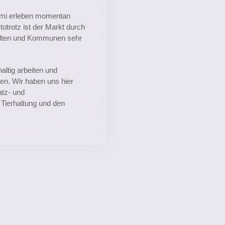
mmi erleben momentan
otrotz ist der Markt durch
tädten und Kommunen sehr
altig arbeiten und
en. Wir haben uns hier
atz- und
 Tierhaltung und den