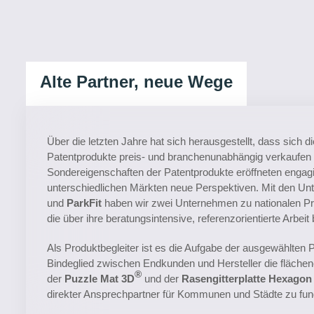
Alte Partner, neue Wege
Über die letzten Jahre hat sich herausgestellt, dass sich 
Patentprodukte preis- und branchenunabhängig verkaufen 
Sondereigenschaften der Patentprodukte eröffneten engagi
unterschiedlichen Märkten neue Perspektiven. Mit den U
und
ParkFit
haben wir zwei Unternehmen zu nationalen Pro
die über ihre beratungsintensive, referenzorientierte Arbeit
Als Produktbegleiter ist es die Aufgabe der ausgewählten
Bindeglied zwischen Endkunden und Hersteller die fläch
®
der
Puzzle Mat 3D
und der
Rasengitterplatte Hexagon
direkter Ansprechpartner für Kommunen und Städte zu fun