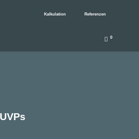
Kalkulation
Referenzen
0
 UVPs