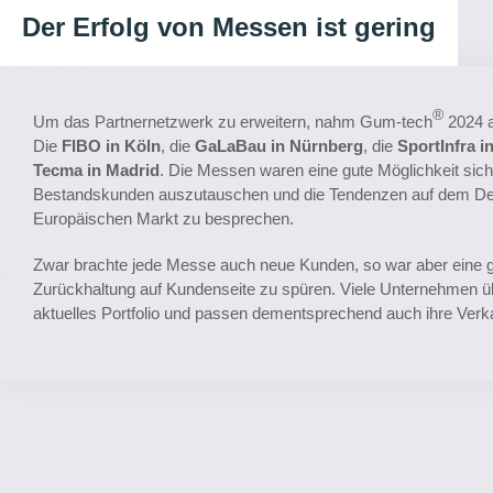
Der Erfolg von Messen ist gering
®
Um das Partnernetzwerk zu erweitern, nahm Gum-tech
2024 a
Die
FIBO in Köln
, die
GaLaBau in Nürnberg
, die
SportInfra i
Tecma in Madrid
. Die Messen waren eine gute Möglichkeit sich
Bestandskunden auszutauschen und die Tendenzen auf dem D
Europäischen Markt zu besprechen.
Zwar brachte jede Messe auch neue Kunden, so war aber eine g
Zurückhaltung auf Kundenseite zu spüren. Viele Unternehmen ü
aktuelles Portfolio und passen dementsprechend auch ihre Verka