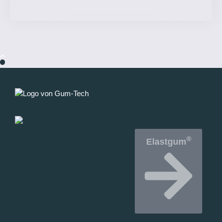
®
Elastgum