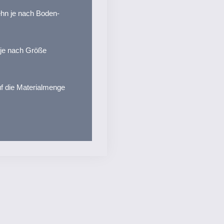
zehn je nach Boden­
 je nach Größe
f die Materialmenge