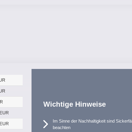
EUR
EUR
UR
Wichtige Hinweise
 EUR
Im Sinne der Nachhaltigkeit sind Sickerf
 EUR
beachten