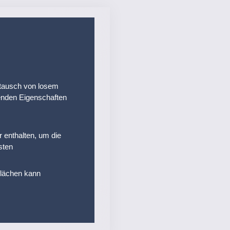
stausch von losem
fenden Eigenschaften
 enthalten, um die
sten
flächen kann