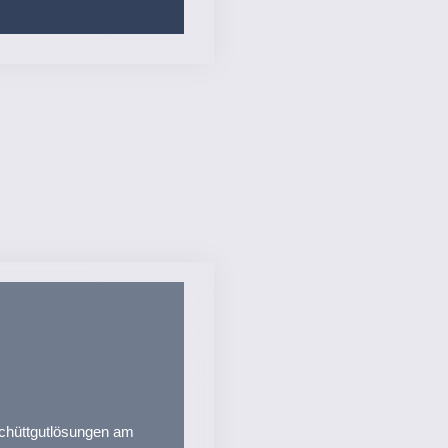
chüttgut­lösungen am