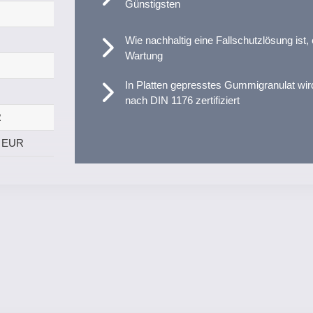
Günstigsten
Wie nachhaltig eine Fallschutzlösung ist, 
Wartung
In Platten gepresstes Gummigranulat wir
nach DIN 1176 zertifiziert
R
0 EUR