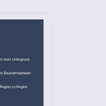
cm beim Untergrund
 Bauhof­mitarbeiter
 Region zu Region