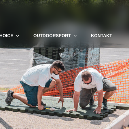
HOICE
OUTDOORSPORT
KONTAKT
Kostenkalkulation