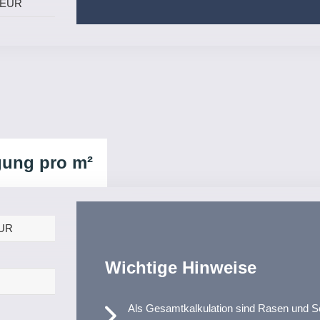
 EUR
gung pro m²
EUR
Wichtige Hinweise
Als Gesamt­kalkulation sind Rasen und S