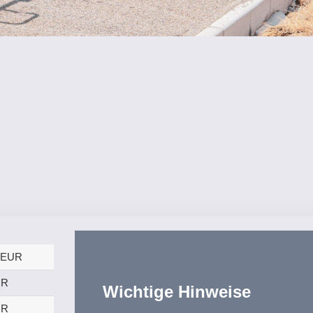
 EUR
UR
Wichtige Hinweise
UR