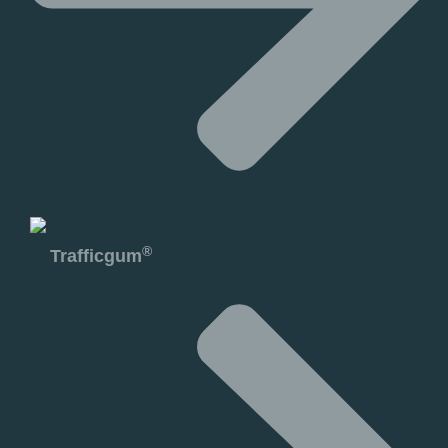
®
Trafficgum