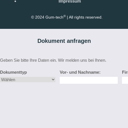
Impressum
®
© 2024 Gum-tech
| All rights reserved.
Dokument anfragen
Geben Sie bitte Ihre Daten ein. Wir melden uns bei Ihnen.
Dokumenttyp
Vor- und Nachname:
Fi