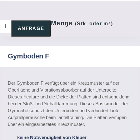
Menge
2
GYMBODEN
(Stk. oder m
)
ANFRAGE
F
QUANTITY
Gymboden F
Der Gymboden F verfügt über ein Kreuzmuster auf der
Oberfläche und Vibrationsabsorber auf der Unterseite.
Dieses Feature und die Dicke der Platten sind entscheidend
bei der Stoß- und Schalldämmung. Dieses Basismodell der
Gymreihe schützt den Unterboden und verhindert laute
Aufprallgeräusche beim anteltraining. Die Platten verfügen
über ein eingearbeitetes Kreuzmuster.
keine Notwendigkeit von Kleber