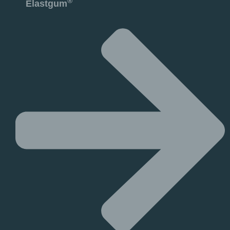
®
Elastgum