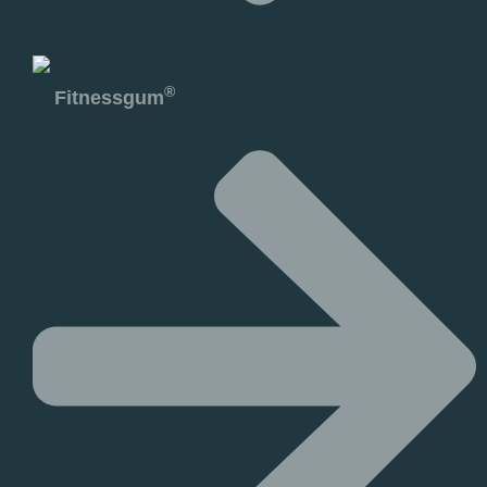
®
Fitnessgum