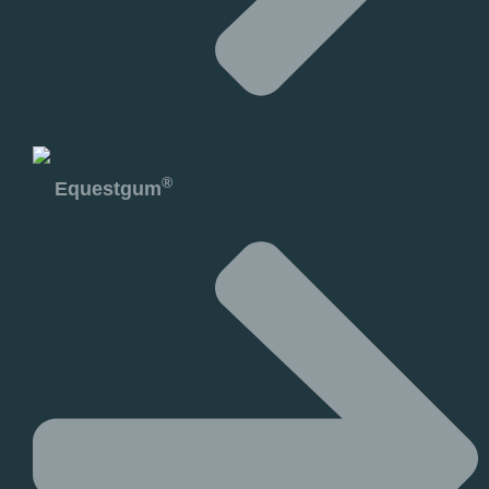
®
Equestgum