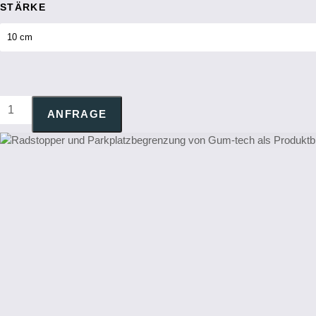
STÄRKE
RADSTOPPER
ANFRAGE
QUANTITY