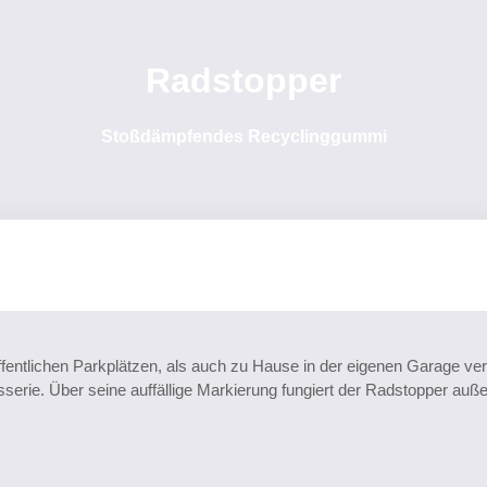
Radstopper
Stoßdämpfendes Recyclinggummi
ffentlichen Parkplätzen, als auch zu Hause in der eigenen Garage 
erie. Über seine auffällige Markierung fungiert der Radstopper auße