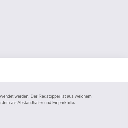
verwendet werden. Der Radstopper ist aus weichem
rdem als Abstandhalter und Einparkhilfe.