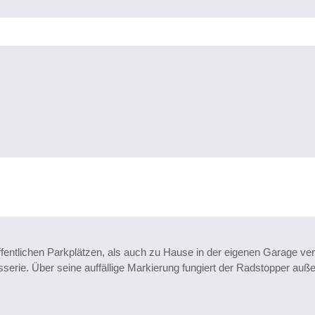
ffentlichen Parkplätzen, als auch zu Hause in der eigenen Garage 
erie. Über seine auffällige Markierung fungiert der Radstopper auße