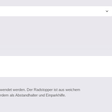
verwendet werden. Der Radstopper ist aus weichem
rdem als Abstandhalter und Einparkhilfe.