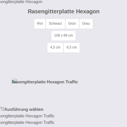
Rasengitterplatte Hexagon
Rot
Schwarz
Grün
Grau
106 x 99 cm
4,5 cm
6,5 cm
Ausführung wählen