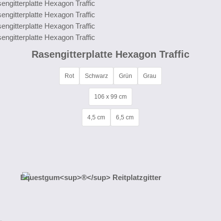
Rasengitterplatte Hexagon Traffic
Rot
Schwarz
Grün
Grau
106 x 99 cm
4,5 cm
6,5 cm