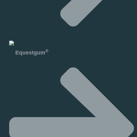
®
Equestgum