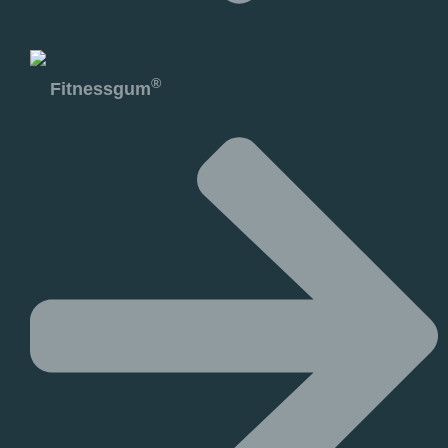
®
Fitnessgum