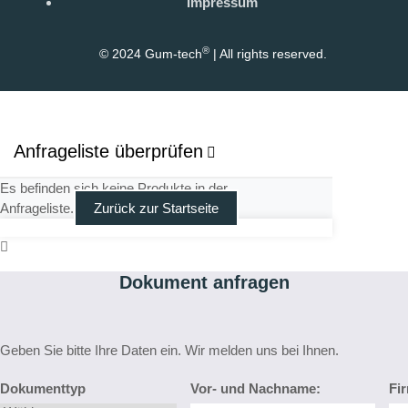
Impressum
®
© 2024 Gum-tech
| All rights reserved.
Anfrageliste überprüfen
Es befinden sich keine Produkte in der
Anfrageliste.
Zurück zur Startseite
Dokument anfragen
Geben Sie bitte Ihre Daten ein. Wir melden uns bei Ihnen.
Dokumenttyp
Vor- und Nachname:
Fi