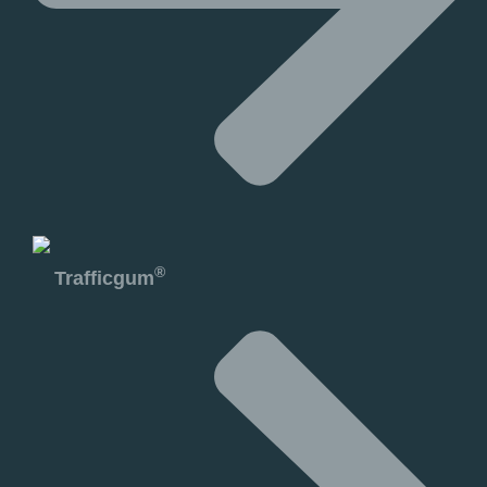
®
Trafficgum