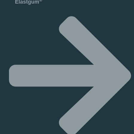
®
Elastgum