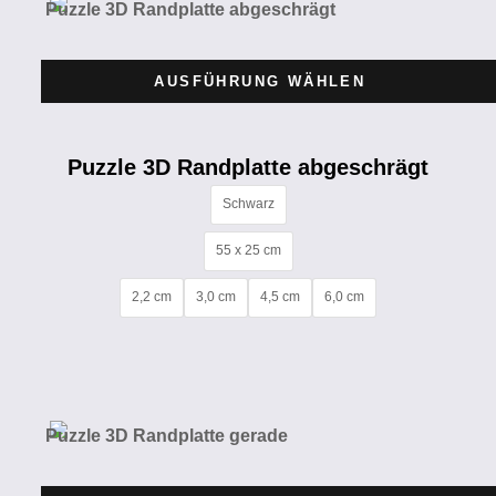
AUSFÜHRUNG WÄHLEN
Puzzle 3D Randplatte abgeschrägt
Schwarz
55 x 25 cm
2,2 cm
3,0 cm
4,5 cm
6,0 cm