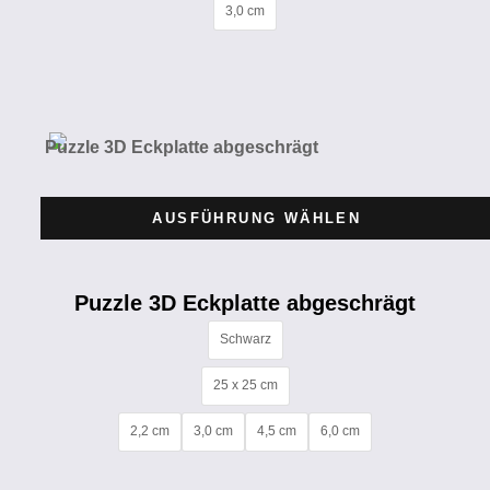
3,0 cm
AUSFÜHRUNG WÄHLEN
Puzzle 3D Eckplatte abgeschrägt
Schwarz
25 x 25 cm
2,2 cm
3,0 cm
4,5 cm
6,0 cm