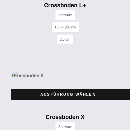
Crossboden L+
Schwarz
100 x 100 cm
2,5 cm
AUSFÜHRUNG WÄHLEN
Crossboden X
Schwarz