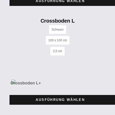
AUSFÜHRUNG WÄHLEN
Crossboden L
Schwarz
100 x 100 cm
2,5 cm
AUSFÜHRUNG WÄHLEN