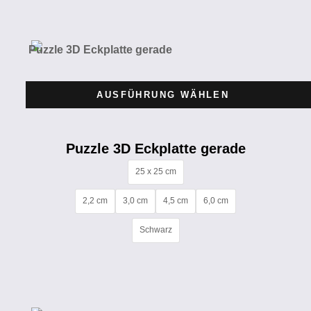
AUSFÜHRUNG WÄHLEN
Puzzle 3D Eckplatte gerade
25 x 25 cm
2,2 cm
3,0 cm
4,5 cm
6,0 cm
Schwarz