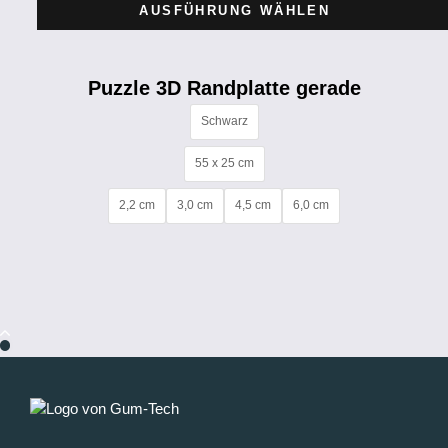
AUSFÜHRUNG WÄHLEN
Puzzle 3D Randplatte gerade
Schwarz
55 x 25 cm
2,2 cm
3,0 cm
4,5 cm
6,0 cm