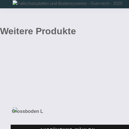
TOGGLE
NAVIGATION
Weitere Produkte