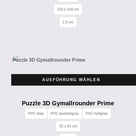
110 x 100 cm
2,5 cm
AUSFÜHRUNG WÄHLEN
Puzzle 3D Gymallrounder Prime
PVC blau
PVC dunkellgrau
PVC hellgrau
55 x 55 cm